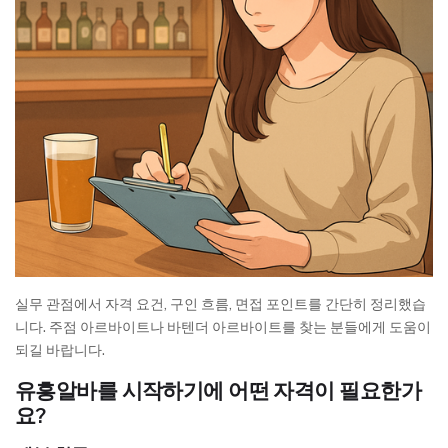
실무 관점에서 자격 요건, 구인 흐름, 면접 포인트를 간단히 정리했습
니다. 주점 아르바이트나 바텐더 아르바이트를 찾는 분들에게 도움이
되길 바랍니다.
유흥알바를 시작하기에 어떤 자격이 필요한가
요?