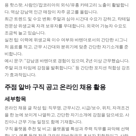
용 핫스팟, 사람인/잡코리아의 외식/유흥 카테고리 노출이 활발합니
다. 역삼·강남역 인근 매장이 자주 공고를 올립니다.
최근 트렌드 및 수요 변화: 주말과 심야 시간대 수요가 강하고, 칵테일
전문성·위생교육 자격 보유자를 우대합니다. 외국어 가능자 수요도
조금씩 늘고 있습니다.
실전 팁: 이력에 위생교육 이수 여부와 바텐더로서의 간단한 시그니
처 음료를 적고, 근무 시간대와 분위기에 맞춘 간단한 자기소개를 준
비합니다.
예시 문구: “강남권 바텐더로 경험이 있으며, 2년 이상 근무했습니다.
주말 피크 타임에 강점을 발휘합니다.” 등 간단한 포지션 적합성 강조
가 효과적입니다.
주점 알바 구직 공고 온라인 채용 활용
세부항목
온라인 채용 글 작성 팁: 직무명, 근무시간, 시급/보수, 위치, 자격조건
을 한 눈에 보이게 나열하고, 간단한 자기소개에 강점을 담으세요. 사
진이나 근무 가능 일정도 함께 기재합니다.
구직 플랫폼 추천 및 비교: 플랫폼별 특성과 주력 직무를 파악해 선택
합니다. 예를 들면 전국 규모의 알바천국은 초보자 친화적이고, 사람