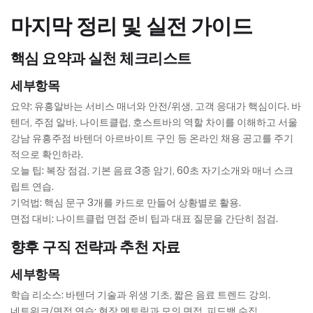
마지막 정리 및 실전 가이드
핵심 요약과 실천 체크리스트
세부항목
요약: 유흥알바는 서비스 매너와 안전/위생, 고객 응대가 핵심이다. 바
텐더, 주점 알바, 나이트클럽, 호스트바의 역할 차이를 이해하고 서울
강남 유흥주점 바텐더 아르바이트 구인 등 온라인 채용 공고를 주기
적으로 확인하라.
오늘 팁: 복장 점검, 기본 음료 3종 암기, 60초 자기소개와 매너 스크
립트 연습.
기억법: 핵심 문구 3개를 카드로 만들어 상황별로 활용.
면접 대비: 나이트클럽 면접 준비 팁과 대표 질문을 간단히 점검.
향후 구직 전략과 추천 자료
세부항목
학습 리소스: 바텐더 기술과 위생 기초, 짧은 음료 트렌드 강의.
네트워크/면접 연습: 현장 멘토링과 모의 면접, 피드백 수집.