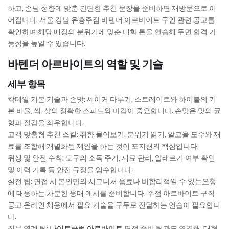
하고, 손님 성향에 맞춘 간단한 추천 문장을 준비하면 재방문으로 이
어집니다. 서울 강남 유흥주점 바텐더 아르바이트 구인 관련 공고를
확인하며 해당 매장의 분위기에 맞춘 대화 톤을 연습해 두면 합격 가
능성을 높일 수 있습니다.
바텐더 아르바이트의 역할 및 기술
세부 항목
칵테일 기본 기술과 손맛: 셰이커 다루기, 스트레이트와 하이볼의 기
본 비율, 씩-샷의 정확한 스피드와 마감이 중요합니다. 손맛은 맛의 균
형과 질감을 좌우합니다.
고객 맞춤형 추천 스킬: 취향 물어보기, 분위기 읽기, 알코올 도수와 재
료를 조합해 개별화된 제안을 하는 것이 포지션의 핵심입니다.
위생 및 안전 수칙: 도구의 소독 주기, 재료 관리, 알레르기 여부 확인
및 이력 기록 등 안전 규정을 엄수합니다.
실전 팁: 면접 시 본인만의 시그니처 음료나 비합리적일 수 있는요청
에 대응하는 차분한 응대 예시를 준비합니다. 주점 아르바이트 구직
공고 온라인 채용에서 필요 기술을 구두로 전달하는 연습이 필요합니
다.
직무 연계 팁:
나이트클럽 아르바이트
면접 준비 팁과도 연결해, 대형