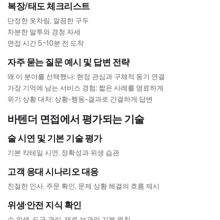
복장/태도 체크리스트
단정한 옷차림, 깔끔한 구두
차분한 말투와 경청 자세
면접 시간 5~10분 전 도착
자주 묻는 질문 예시 및 답변 전략
왜 이 분야를 선택했나: 현장 관심과 구체적 동기 연결
가장 기억에 남는 서비스 경험: 짧은 사례를 명료하게
위기 상황 대처: 상황-행동-결과로 간결하게 답변
바텐더 면접에서 평가되는 기술
술 시연 및 기본 기술 평가
기본 칵테일 시연, 정확성과 위생 습관
고객 응대 시나리오 대응
친절한 인사, 주문 확인, 문제 상황 해결의 흐름 제시
위생·안전 지식 확인
손 위생, 도구 관리, 재료 보관의 기본 원칙