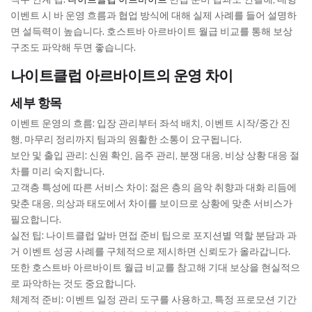
이벤트 시 바 운영 흐름과 협업 방식에 대해 실제 사례를 들어 설명하
면 설득력이 높습니다. 호스트바 아르바이트 월급 비교를 통해 보상
구조도 파악해 두면 좋습니다.
나이트클럽 아르바이트의 운영 차이
세부 항목
이벤트 운영의 흐름: 입장 관리부터 좌석 배치, 이벤트 시작/중간 진
행, 마무리 정리까지 팀과의 원활한 소통이 요구됩니다.
보안 및 출입 관리: 신원 확인, 음주 관리, 분쟁 대응, 비상 상황 대응 절
차를 미리 숙지합니다.
고객층 특성에 따른 서비스 차이: 젊은 층의 음악 취향과 대화 리듬에
맞춘 대응, 의상과 태도에서 차이를 보이므로 상황에 맞춘 서비스가
필요합니다.
실전 팁: 나이트클럽 알바 면접 준비 팁으로 포지션별 역할 분담과 과
거 이벤트 성공 사례를 구체적으로 제시하면 신뢰도가 올라갑니다.
또한 호스트바 아르바이트 월급 비교를 참고해 기대 보상을 현실적으
로 파악하는 것도 중요합니다.
체계적 준비: 이벤트 일정 관리 도구를 사용하고, 특정 프로모션 기간