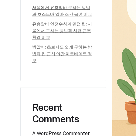
서울에서 유흥알바 구하는 방법
과 호스트바 알바 조건·급여 비교
유흥알바 안전수칙과 면접 팁: 서
울에서 구하는 방법과 시급·근무
환경 비교
밤알바: 초보자도 쉽게 구하는 방
법과 집 근처 야간 아르바이트 정
보
Recent
Comments
A WordPress Commenter