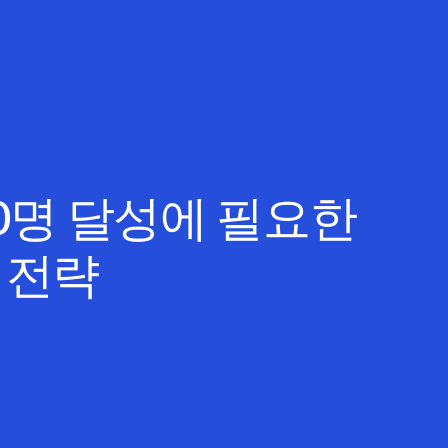
00명 달성에 필요한
 전략