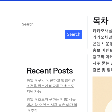
목차
Search
카카오채널
Search
카카오채널
콘텐츠 운
홍보 이벤
광고와 마
자주 묻는 
Recent Posts
결론 및 정
룸알바 구인: 안전하고 합법적인
조건을 한눈에 비교하고 초보도
지원 가능
밤알바 초보자 구하는 방법: 서울
에서 할 수 있는 시급 높은 야간 알
바 추천