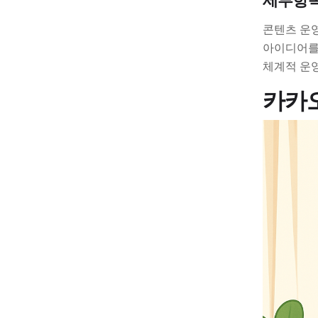
세부항
콘텐츠 운영
아이디어를
체계적 운
카카오