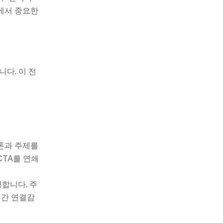
에서 중요한
다. 이 전
톤과 주제를
CTA를 연쇄
합니다. 주
 간 연결감