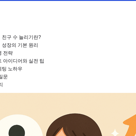
 친구 수 늘리기란?
 성장의 기본 원리
영 전략
트 아이디어와 실전 팁
케팅 노하우
질문
리