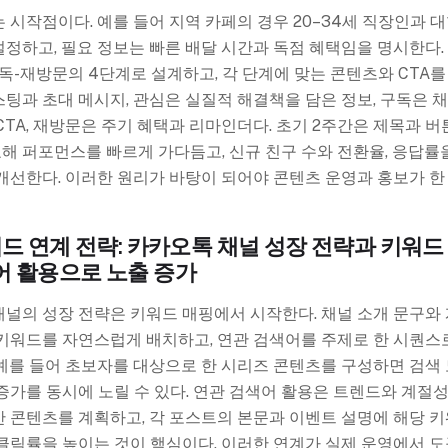
 시작점이다. 예를 들어 지역 카페의 경우 20–34세 직장인과 
정하고, 필요 정보는 빠른 배달 시간과 독점 혜택임을 명시한다.
독-재방문의 4단계로 설계하고, 각 단계에 맞는 콘텐츠와 CTA를
팅과 초대 메시지, 관심은 실질적 해결책을 담은 정보, 구독은 
CTA, 재방문은 주기 혜택과 리마인더다. 초기 2주간은 제목과 버
교해 퍼포먼스를 빠르게 가다듬고, 신규 친구 수와 전환율, 응답률
개선한다. 이러한 원리가 바탕이 되어야 콘텐츠 운영과 홍보가 
워드 연계 전략: 카카오톡 채널 성장 전략과 키워드 
어 활용으로 노출 증가
널의 성장 전략은 키워드 매핑에서 시작한다. 채널 소개 문구와
키워드를 자연스럽게 배치하고, 연관 검색어를 주제로 한 시퀀스
예를 들어 초보자를 대상으로 한 시리즈 콘텐츠를 구성하면 검색
증가를 동시에 노릴 수 있다. 연관 검색어 활용은 트렌드와 계절
 콘텐츠를 계획하고, 각 포스트의 본문과 이벤트 설명에 해당 
클릭률을 높이는 것이 핵심이다. 이러한 연계가 실제 운영에서 