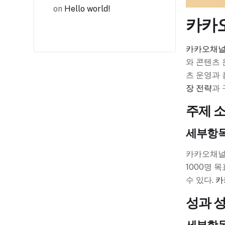
on
Hello world!
카카오
카카오채널
와 콘텐츠 
츠 운영과 
장 전략
과 
주제 
세부항
카카오채널
1000명 
수 있다.
카
성과 