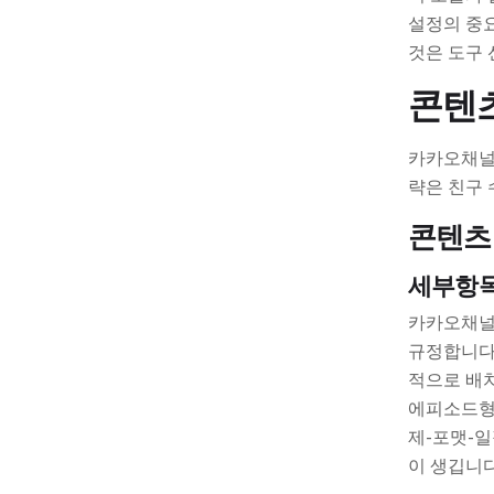
설정의 중
것은 도구 
콘텐츠
카카오채널
략은 친구 
콘텐츠
세부항
카카오채널
규정합니다.
적으로 배
에피소드형 
제-포맷-
이 생깁니