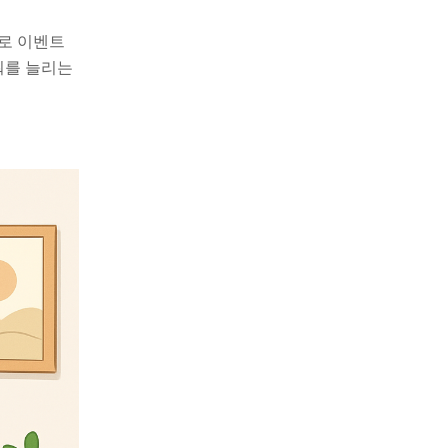
으로 이벤트
워를 늘리는