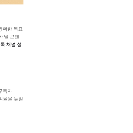
명확한 목표
오채널 콘텐
톡 채널 성
 구독자
참여율을 높일