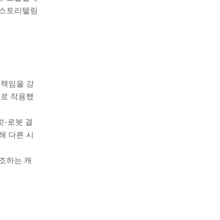
 스토리텔링
 책임을 강
소로 작용했
럿-로봇 결
해 다른 시
강조하는 캐