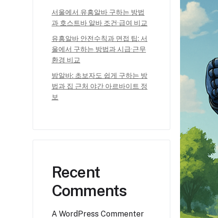
서울에서 유흥알바 구하는 방법
과 호스트바 알바 조건·급여 비교
유흥알바 안전수칙과 면접 팁: 서
울에서 구하는 방법과 시급·근무
환경 비교
밤알바: 초보자도 쉽게 구하는 방
법과 집 근처 야간 아르바이트 정
보
Recent
Comments
A WordPress Commenter