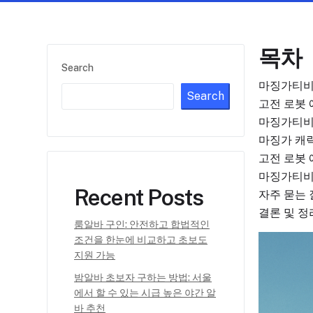
목차
Search
마징가티비
Search
고전 로봇
마징가티비
마징가 캐
고전 로봇
마징가티비
Recent Posts
자주 묻는
결론 및 정
룸알바 구인: 안전하고 합법적인
조건을 한눈에 비교하고 초보도
지원 가능
밤알바 초보자 구하는 방법: 서울
에서 할 수 있는 시급 높은 야간 알
바 추천