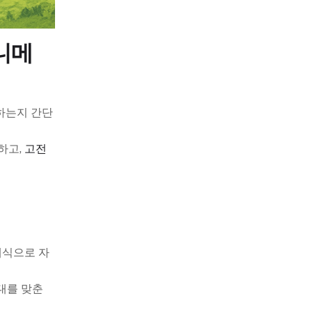
니메
하는지 간단
하고,
고전
래식으로 자
대를 맞춘