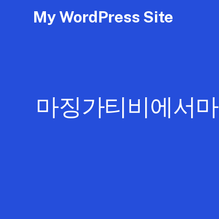
My WordPress Site
마징가티비에서마