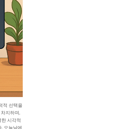
도덕적 선택을
 차지하며,
력한 시각적
. 오늘날에