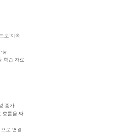
로드로 지속
가능.
등 학습 자료
 증가.
로 흐름을 짜
밖으로 연결