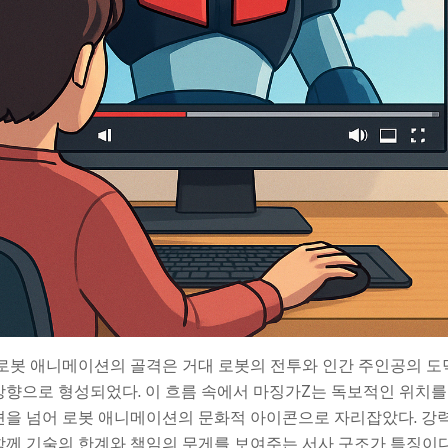
 로봇 애니메이션의 골격은 거대 로봇의 전투와 인간 주인공의 
향으로 형성되었다. 이 흐름 속에서 마징가Z는 독보적인 위치를
션을 넘어 로봇 애니메이션의 문화적 아이콘으로 자리잡았다. 강
함께 기술의 한계와 책임의 무게를 보여주는 서사 구조가 특징이다