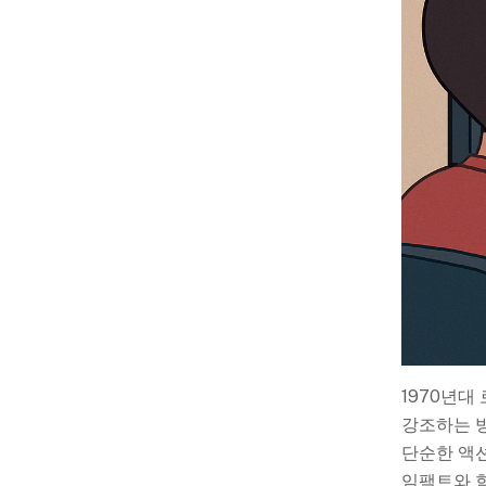
1970년대
강조하는 방
단순한 액
임팩트와 