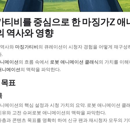
티비를 중심으로 한 마징가Z 애
 역사와 영향
 역사와
마징가티비
의 큐레이션이 시청자 경험을 어떻게 재구성
.
애니메이션
의 흐름 속에서
로봇 애니메이션 클래식
의 가치를 이해
애니메이션
의 맥락을 파악한다.
 목표
목
니메이션의 핵심 설정과 시청 가치의 요약. 로봇 애니메이션 클
이유와 고전 슈퍼로봇 애니메이션의 맥락을 파악한다.
층과 콘텐츠 목표를 명확히 하여 신규 팬과 재시청자 모두의 기