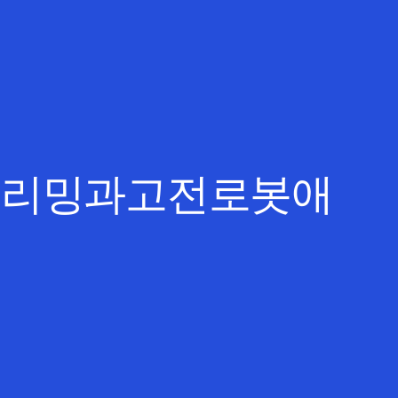
트리밍과고전로봇애