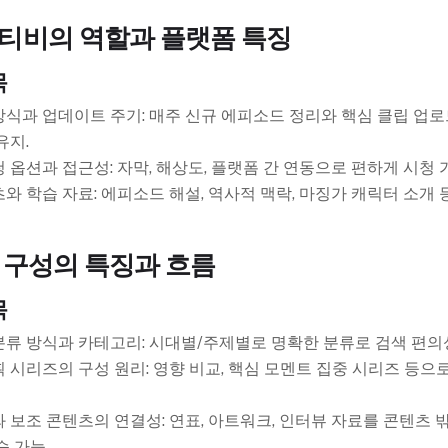
티비의 역할과 플랫폼 특징
목
식과 업데이트 주기: 매주 신규 에피소드 정리와 핵심 클립 업
유지.
 옵션과 접근성: 자막, 해상도, 플랫폼 간 연동으로 편하게 시청 
와 학습 자료: 에피소드 해설, 역사적 맥락, 마징가 캐릭터 소개 
 구성의 특징과 흐름
목
류 방식과 카테고리: 시대별/주제별로 명확한 분류로 검색 편의성
 시리즈의 구성 원리: 영향 비교, 핵심 모멘트 집중 시리즈 등으
 보조 콘텐츠의 연결성: 연표, 아트워크, 인터뷰 자료를 콘텐츠 
습 가능.