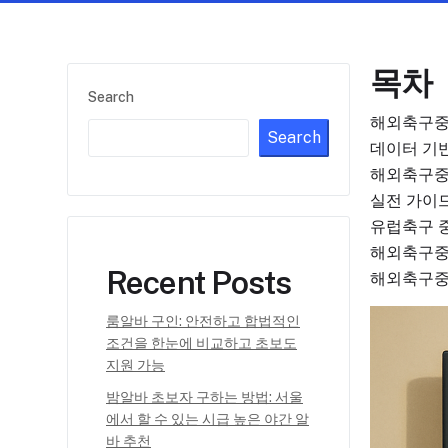
목차
Search
해외축구중
Search
데이터 기
해외축구중
실전 가이
유럽축구 중
해외축구중
Recent Posts
해외축구중
룸알바 구인: 안전하고 합법적인
조건을 한눈에 비교하고 초보도
지원 가능
밤알바 초보자 구하는 방법: 서울
에서 할 수 있는 시급 높은 야간 알
바 추천