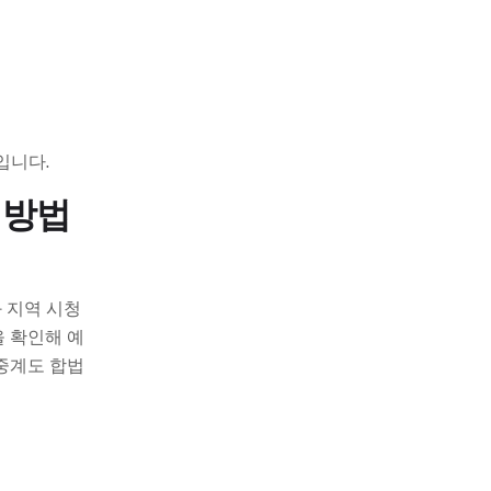
입니다.
 방법
 지역 시청
 확인해 예
중계도 합법