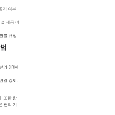
 공지 여부
해설 제공 여
/환불 규정
방법
뷰와 DRM
연결 강제,
. 또한 합
은 편의 기