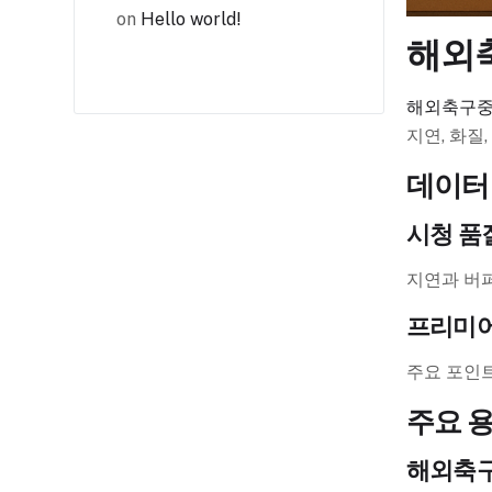
on
Hello world!
해외
해외축구
지연, 화질
데이터
시청 품
지연과 버퍼
프리미어
주요 포인트
주요 
해외축구