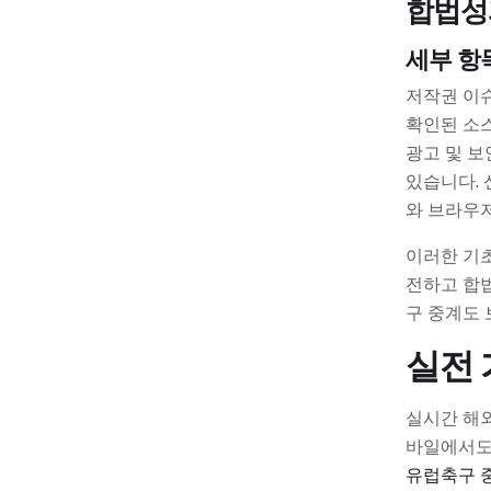
합법성
세부 항
저작권 이슈
확인된 소스
광고 및 보
있습니다. 
와 브라우저
이러한 기초
전하고 합
구 중계도 
실전 
실시간 해
바일에서도
유럽축구 