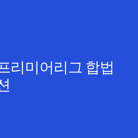
 프리미어리그 합법
션