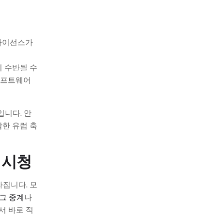
 라이선스가
이 수반될 수
소프트웨어
입니다. 안
한 유럽 축
 시청
집니다. 모
그 중계
나
서 바로 적