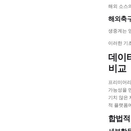
해외 소스의
해외축구
생중계는 영
이러한 기초
데이터
비교
프리미어리
가능성을 
기치 않은
적 플랫폼
합법적