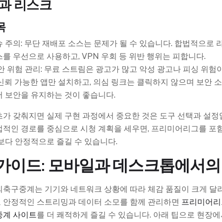
과 리스크
목
 주의: 무단 재배포 소스는 문제가 될 수 있습니다. 합법적으로
를 우선으로 사용하고, VPN 우회 등 위반 행위는 피합니다.
안 위험 관리: 무료 스트림은 광고가 많고 악성 광고나 피싱 위험
신뢰 가능한 앱만 설치하고, 의심 링크는 클릭하지 않으며 보안 
 보안을 유지하는 것이 좋습니다.
가 갖춰지면 실제 구현 과정에서 중요한 것은 도구 선택과 설정
법적인 경로를 중심으로 시청 계획을 세우면, 프리미어리그를 포함
보다 안정적으로 즐길 수 있습니다.
가이드: 모바일과 데스크톱에서의
외축구중계는 기기와 네트워크 상황에 따라 체감 품질이 크게 달라
 안정적인 스트리밍과 데이터 소모를 함께 관리하면
프리미어리
중계 사이트
를 더 쾌적하게 즐길 수 있습니다. 아래 팁으로 현장에