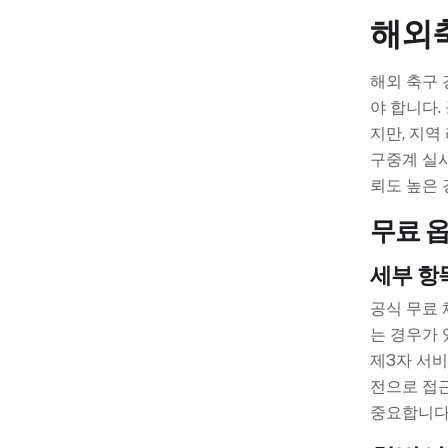
해외
해외 축구 
야 합니다.
지만, 지역
구중계 실시
뢰도 높은 
무료 
세부 항
공식 무료 
는 경우가 
제3자 서비
전으로 접근
중요합니다