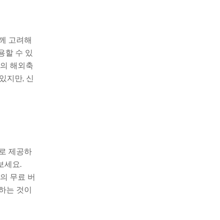
함께 고려해
용할 수 있
늘의 해외축
있지만, 신
료로 제공하
보세요.
의 무료 버
검하는 것이