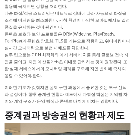
활용해 극저지연 상황을 처리한다.
다중 화질/적응 스트리밍은 네트워크 상태에 따라 자동으로 화질을
조정해 버퍼링을 최소화한다. 시청 환경이 다양한 모바일에서도 일정
품질을 유지하는 것이 관건이다.
콘텐츠 보호와 보안 프로토콜은 DRM(Widevine, PlayReady,
FairPlay)과 콘텐츠 암호화, TLS를 기본으로 적용하고, 워터마킹이나
실시간 모니터링으로 불법 재배포를 차단한다.
실무 팁으로는 CDN 최적화와 에지 서버 배치를 통해 글로벌 접속 지
연을 줄이고, 지연 예산을 2~5초 이내로 관리하는 것이 권장된다. 또
한 실제 서비스에서의 모니터링 체계를 구축해 지연 변화에 즉시 대
응할 수 있어야 한다.
이러한 기초가 갖춰지면 실제 구현 과정에서 중요한 것은 도구 선택
과 설정이다. 향후 중계권 현황과 제도에서 다뤄질 핵심은 지역별 차
이와 계약 구조가 운영 방식과 콘텐츠 배치에 미치는 영향이다.
중계권과 방송권의 현황과 제도