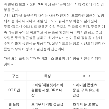
과 콘텐츠 보호 기술(DRM), 캐싱 전략 등이 달라 시청 경험에 직접 영
향을 준다.
OTT 앱과 웹 플랫폼의 차이는 사용자 편의성, 오프라인 접근성, 알림
체계 등에서 나타나며 개발 난이도와 유지보수 비용도 달라진다.
구독-광고-하이브리드 모델은 수익 구조의 큰 축을 이룬다. 구독은 예
측 가능한 수익을 확보하고 사용 습관 형성에 유리하지만 광고 중심
모델은 무료 접근성을 넓히고, 하이브리드는 이 둘의 강점을 조합해
수익 창출의 유연성을 제공한다. 실무적으로는 광고 인벤토리 관리와
콘텐츠 수익화 정책의 일관성이 관건이다.
다음 표는 플랫폼 유형과 비즈니스 모델의 차이점을 간단히 정리한
것이다.
구분
특징
비고
모바일/태블릿에서의
프리미엄 콘텐츠
OTT 앱
원활한 재생, DRM 내
중심, 구독 유도에
장
강점
웹 플랫
브라우저 기반 접근성
초기 비용 및 보안