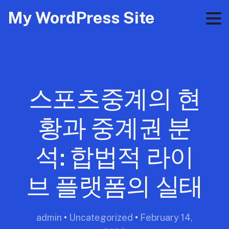
My WordPress Site
스포츠중계의 현
황과 중계권 분
석: 합법적 라이
브 플랫폼의 실태
admin
•
Uncategorized
•
February 14,