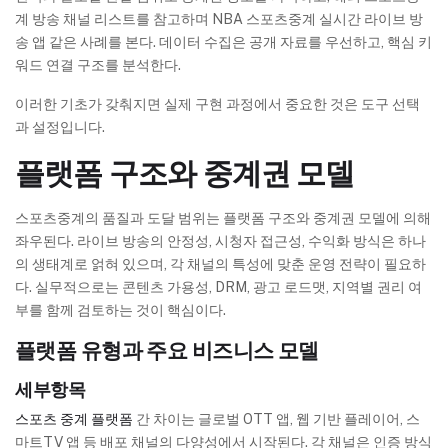
계 방송 채널 리스트를 참고하며 NBA 스포츠중계 실시간 라이브 방
송 앱 같은 사례를 본다. 데이터 수집은 공개 자료를 우선하고, 핵심 키
워드 연결 구조를 분석한다.
이러한 기초가 갖춰지면 실제 구현 과정에서 중요한 것은 도구 선택
과 설정입니다.
플랫폼 구조와 중계권 모델
스포츠중계의 품질과 도달 범위는 플랫폼 구조와 중계권 모델에 의해
좌우된다. 라이브 방송의 안정성, 시청자 접근성, 수익화 방식은 하나
의 생태계로 얽혀 있으며, 각 채널의 특성에 맞춘 운영 전략이 필요하
다. 실무적으로는 콘텐츠 가용성, DRM, 광고 로드맷, 지역별 권리 여
부를 함께 검토하는 것이 핵심이다.
플랫폼 유형과 주요 비즈니스 모델
세부항목
스포츠 중계 플랫폼
간 차이는 글로벌 OTT 앱, 웹 기반 플레이어, 스
마트TV 앱 등 배포 채널의 다양성에서 시작된다. 각 채널은 인증 방식