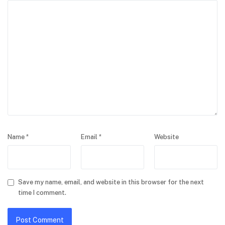
Name
*
Email
*
Website
Save my name, email, and website in this browser for the next
time I comment.