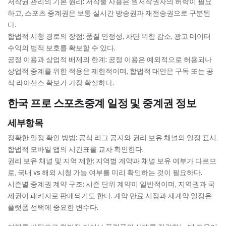
저작권 관리의 기본 원리: 저작물 사용은 원저작권자의 허락이 필요
하고, 스포츠 중계권은 보통 실시간 방송권과 재전송권으로 구분된
다.
합법적 시청 경로의 장점: 품질 안정성, 차단 위험 감소, 광고·데이터
수익의 법적 보호를 확보할 수 있다.
공정 이용과 상업적 배제의 한계: 공정 이용은 예외적으로 허용되나
상업적 중계를 위한 적용은 제한적이며, 합법적 대안은 구독 또는 공
식 라이선스 확보가 가장 확실하다.
한국 프로 스포츠중계 일정 및 중계권 정보
세부항목
정확한 일정 확인 방법: 공식 리그 공지와 권리 보유 채널의 일정 표시,
합법적 모바일 앱의 시간표를 교차 확인한다.
권리 보유 채널 및 지역 제한: 지역별 계약과 채널 보유 여부가 다르므
로, 국내 vs 해외 시청 가능 여부를 미리 확인하는 것이 필요하다.
시즌별 중계권 계약 구조: 시즌 단위 계약이 일반적이며, 지역권과 국
제권이 패키지로 판매되기도 한다. 계약 만료 시점과 재계약 일정은
플랫폼 선택에 중요한 변수다.