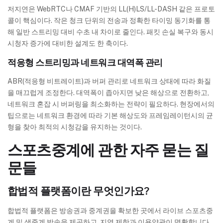
저지연은 WebRTC나 CMAF 기반의 LL(H)LS/LL-DASH 같은 프로토
콜이 핵심이다. 작은 청크 단위의 전송과 정확한 타이밍 동기화를 통
해 일반 스트리밍 대비 수초 내 차이로 줄인다. 패킷 손실 복구와 동시
시청자 증가에 대비한 설계도 한 축이다.
적응형 스트리밍과 네트워크 대역폭 관리
ABR(적응형 비트레이트)과 버퍼 관리로 네트워크 상태에 따라 화질
을 매끄럽게 조정한다. 대역폭이 좁아지면 낮은 해상으로 전환하고,
네트워크 혼잡 시 버퍼링을 최소화하는 전략이 필요하다. 현장에서의
팁으로는 네트워크 환경에 따라 기본 해상도와 프레임레이턴시의 균
형을 찾아 최적의 시청감을 유지하는 것이다.
스포츠중계에 관한 자주 묻는 질
문들
합법적 플랫폼이란 무엇인가요?
합법적 플랫폼은 방송권과 중계권을 확보한 곳에서 라이브 스포츠중
계 및 생중계 방송을 제공하고, 지역 제한과 이용약관이 명확합니다.