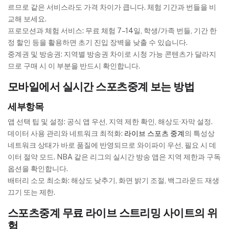
르므로 같은 서비스라도 가격 차이가 큽니다. 체험 기간과 번들을 비
교해 보세요.
프로모션과 체험 서비스: 무료 체험 7–14일, 학생/가족 번들, 기간 한
정 할인 등을 활용하면 초기 진입 장벽을 낮출 수 있습니다.
중계권 및 방송권: 지역별 방송권 차이로 시청 가능 콘텐츠가 달라지
므로 구매 시 이 부분을 반드시 확인합니다.
모바일에서 실시간 스포츠중계 보는 방법
세부항목
앱 선택 팁 및 설정: 공식 앱 우선, 지역 제한 확인, 해상도·자막 설정.
데이터 사용 관리와 네트워크 최적화:
라이브 스포츠 중계
의 특성상
네트워크 상태가 바로 품질에 반영되므로 와이파이 우선, 필요 시 데
이터 절약 모드. NBA 같은 리그의 실시간 방송 앱은 지역 제한과 구독
옵션을 확인합니다.
배터리 소모 최소화: 해상도 낮추기, 화면 밝기 조절, 백그라운드 재생
끄기 또는 제한.
스포츠중계 무료 라이브 스트리밍 사이트의 위
험