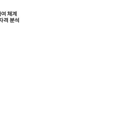
급여 체계
 자격 분석