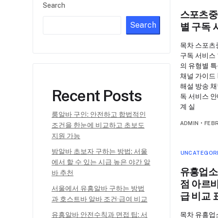
Search
스포츠중
Search
별 구독 
목차 스포츠
구독 서비스
의 유형별 특
채널 가이드 
해설 방송 채
Recent Posts
독 서비스 안
계 실
룸알바 구인: 안전하고 합법적인
ADMIN
•
FEB
조건을 한눈에 비교하고 초보도
지원 가능
밤알바 초보자 구하는 방법: 서울
UNCATEGOR
에서 할 수 있는 시급 높은 야간 알
유흥업소
바 추천
점 아르
서울에서 유흥알바 구하는 방법
급 비교 
과 호스트바 알바 조건·급여 비교
유흥알바 안전수칙과 면접 팁: 서
목차 유흥업