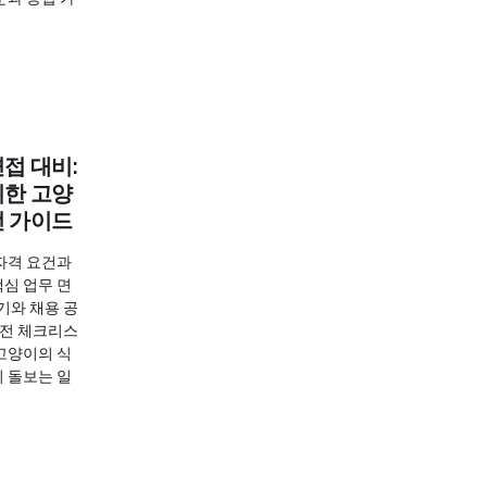
접 대비:
위한 고양
전 가이드
자격 요건과
심 업무 면
기와 채용 공
실전 체크리스
고양이의 식
 돌보는 일