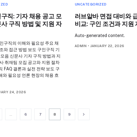
IZED
UNCATEGORIZED
구직: 기자 채용 공고 모
러브알바 면접 대비와 
사 구직 방법 및 지원 자
비교: 구인 조건과 지원
Auto-generated content.
구인구직의 이해와 필요성 주요 채
ADMIN
•
JANUARY 22, 2026
조와 접근 방법 보도 구인구직 기
 모음 신문사 기자 구직 방법과 지
사 취재팀 모집 공고와 지원 절차
 FAQ 결론과 실전 전략 보도 구
해와 필요성 언론 현장의 채용 흐
UARY 24, 2026
…
6
7
8
9