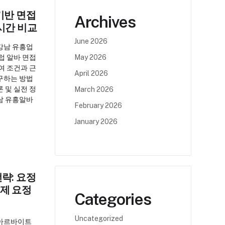
기반 면접
Archives
시간 비교
June 2026
강남 유흥업
럽 알바 면접
May 2026
여 조건과 근
April 2026
구하는 방법
 및 실전 정
March 2026
남 유흥알바
February 2026
January 2026
략: 요정
제 요정
Categories
Uncategorized
 아르바이트