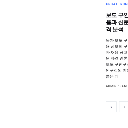
UNCATEGOR
보도 구인
음과 신문
격 분석
목차 보도 
용 정보의 구
자 채용 공고
원 자격 언론
보도 구인구직
인구직의 이
름은 디
ADMIN
•
JAN
1