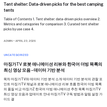
Tent shelter: Data-driven picks for the best camping
tents
Table of Contents 1. Tent shelter: data-driven picks overview 2.
Metrics and categories for comparison 3. Curated tent shelter
picks by use case 4.
ADMIN
•
APRIL 23, 2026
UNCATEGORIZED
마징가TV 로봇 애니메이션 리뷰와 한국어 더빙 목록의
최신 영상 모음 – 데이터 기반 분석
목차 마징가TV와 데이터 기반 분석 소개 데이터 기반 분석의 관찰 포
인트 마징가TV 채널과 로봇 애니메이션 리뷰 흐름 한국어 더빙 목록
의 품질 비교 마징가Z 한국어 더빙 애니메이션 추천 목록 마징가TV
최신 영상 모음과 업데이트 안내 마징가TV 구독 방법과 알림 설정 가
이드 결