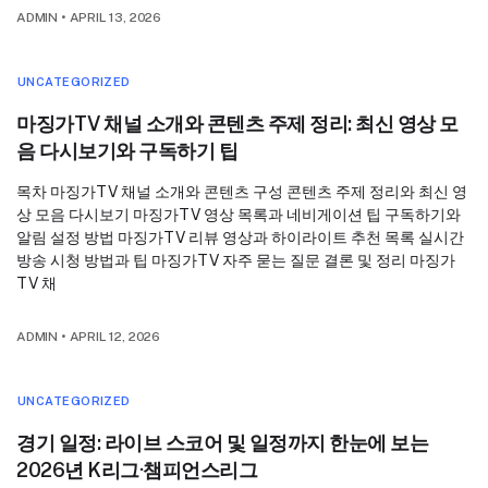
ADMIN
•
APRIL 13, 2026
UNCATEGORIZED
마징가TV 채널 소개와 콘텐츠 주제 정리: 최신 영상 모
음 다시보기와 구독하기 팁
목차 마징가TV 채널 소개와 콘텐츠 구성 콘텐츠 주제 정리와 최신 영
상 모음 다시보기 마징가TV 영상 목록과 네비게이션 팁 구독하기와
알림 설정 방법 마징가TV 리뷰 영상과 하이라이트 추천 목록 실시간
방송 시청 방법과 팁 마징가TV 자주 묻는 질문 결론 및 정리 마징가
TV 채
ADMIN
•
APRIL 12, 2026
UNCATEGORIZED
경기 일정: 라이브 스코어 및 일정까지 한눈에 보는
2026년 K리그·챔피언스리그