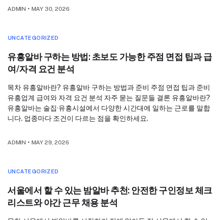
ADMIN
•
MAY 30, 2026
UNCATEGORIZED
유흥알바 구하는 방법: 초보도 가능한 주점 면접 팁과 급
여/자격 요건 분석
목차 유흥알바란? 유흥알바 구하는 방법과 준비 주점 면접 팁과 준비
유흥업계 급여와 자격 요건 분석 자주 묻는 질문들 결론 유흥알바란?
유흥알바는 술집·유흥시설에서 다양한 시간대에 일하는 근로를 말합
니다. 업종마다 조건이 다르는 점을 확인하세요.
ADMIN
•
MAY 29, 2026
UNCATEGORIZED
서울에서 할 수 있는 밤알바 추천: 안전한 구인정보 체크
리스트와 야간 근무 채용 분석