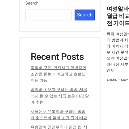
Search
여성알바 
Search
월급 비
전 가이
목차 여성알
직 방법과 채
와 이력서 작
무 시간 분석
Recent Posts
요약 여성알
와 대상 세부
룸알바 구인: 안전하고 합법적인
간제
조건을 한눈에 비교하고 초보도
지원 가능
ADMIN
•
MAY 
밤알바 초보자 구하는 방법: 서울
에서 할 수 있는 시급 높은 야간 알
바 추천
서울에서 유흥알바 구하는 방법
과 호스트바 알바 조건·급여 비교
유흥알바 안전수칙과 면접 팁: 서