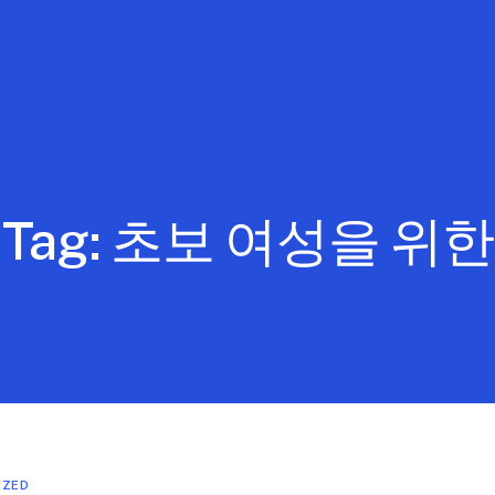
Tag:
초보 여성을 위한
IZED