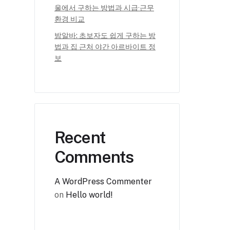
울에서 구하는 방법과 시급·근무
환경 비교
밤알바: 초보자도 쉽게 구하는 방
법과 집 근처 야간 아르바이트 정
보
Recent
Comments
A WordPress Commenter
on
Hello world!