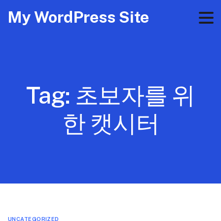
My WordPress Site
Tag:
초보자를 위
한 캣시터
UNCATEGORIZED