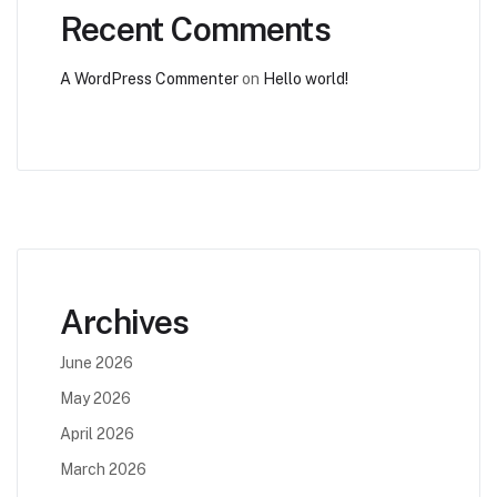
Recent Comments
A WordPress Commenter
on
Hello world!
Archives
June 2026
May 2026
April 2026
March 2026