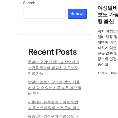
Search
여성알바 
Search
보도 가
형 옵션
목차 여성알바
알바 채용 
재택형 여성 
타깃에 맞춘 
Recent Posts
문들 결론 
정보와 면접 
룸알바 구인: 안전하고 합법적인
중심으
조건을 한눈에 비교하고 초보도
지원 가능
ADMIN
•
JUNE
밤알바 초보자 구하는 방법: 서울
에서 할 수 있는 시급 높은 야간 알
바 추천
서울에서 유흥알바 구하는 방법
과 호스트바 알바 조건·급여 비교
유흥알바 안전수칙과 면접 팁: 서