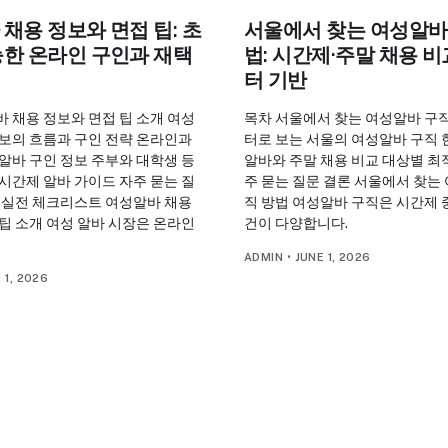
채용 정보와 면접 팁: 초
서울에서 찾는 여성알바
능한 온라인 구인과 재택
법: 시간제·주말 채용 
터 기반
 채용 정보와 면접 팁 소개 여성
목차 서울에서 찾는 여성알바 구직
정보의 흐름과 구인 전략 온라인과
터로 보는 서울의 여성알바 구직 
알바 구인 정보 주부와 대학생 등
알바와 주말 채용 비교 대상별 최
시간제 알바 가이드 자주 묻는 질
주 묻는 질문 결론 서울에서 찾는
및 실전 체크리스트 여성알바 채용
직 방법 여성알바 구직은 시간제 
팁 소개 여성 알바 시장은 온라인
건이 다양합니다.
ADMIN
•
JUNE 1, 2026
 1, 2026