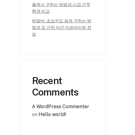
울에서 구하는 방법과 시급·근무
환경 비교
밤알바: 초보자도 쉽게 구하는 방
법과 집 근처 야간 아르바이트 정
보
Recent
Comments
A WordPress Commenter
on
Hello world!