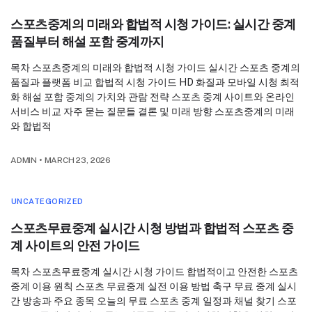
스포츠중계의 미래와 합법적 시청 가이드: 실시간 중계
품질부터 해설 포함 중계까지
목차 스포츠중계의 미래와 합법적 시청 가이드 실시간 스포츠 중계의
품질과 플랫폼 비교 합법적 시청 가이드 HD 화질과 모바일 시청 최적
화 해설 포함 중계의 가치와 관람 전략 스포츠 중계 사이트와 온라인
서비스 비교 자주 묻는 질문들 결론 및 미래 방향 스포츠중계의 미래
와 합법적
ADMIN
•
MARCH 23, 2026
UNCATEGORIZED
스포츠무료중계 실시간 시청 방법과 합법적 스포츠 중
계 사이트의 안전 가이드
목차 스포츠무료중계 실시간 시청 가이드 합법적이고 안전한 스포츠
중계 이용 원칙 스포츠 무료중계 실전 이용 방법 축구 무료 중계 실시
간 방송과 주요 종목 오늘의 무료 스포츠 중계 일정과 채널 찾기 스포