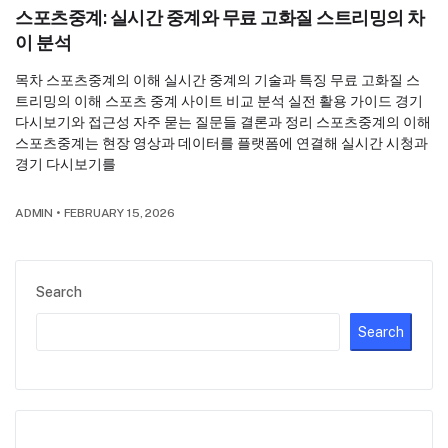
스포츠중계: 실시간 중계와 무료 고화질 스트리밍의 차
이 분석
목차 스포츠중계의 이해 실시간 중계의 기술과 특징 무료 고화질 스
트리밍의 이해 스포츠 중계 사이트 비교 분석 실전 활용 가이드 경기
다시보기와 접근성 자주 묻는 질문들 결론과 정리 스포츠중계의 이해
스포츠중계는 현장 영상과 데이터를 플랫폼에 연결해 실시간 시청과
경기 다시보기를
ADMIN
•
FEBRUARY 15, 2026
Search
Search