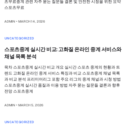
츠무료중계 관련 자주 묻는 질문들 결론 및 안전한 시청을 위한 요약
스포츠무료
ADMIN
•
MARCH 14, 2026
UNCATEGORIZED
스포츠중계 실시간 비교: 고화질 온라인 중계 서비스와
채널 목록 분석
목차 스포츠중계 실시간 비교 개요 실시간 스포츠 중계의 현황과 트
렌드 고화질 온라인 중계 서비스 특징과 비교 스포츠중계 채널 목록
과 비교 분석 프리미어리그 포함 주요 리그의 중계 채널과 시청 방법
스포츠중계 실시간 품질과 이용 방법 자주 묻는 질문들 결론과 향후
전망 스포츠중계
ADMIN
•
MARCH 5, 2026
UNCATEGORIZED