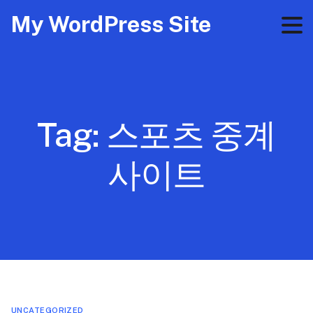
My WordPress Site
Tag:
스포츠 중계
사이트
UNCATEGORIZED