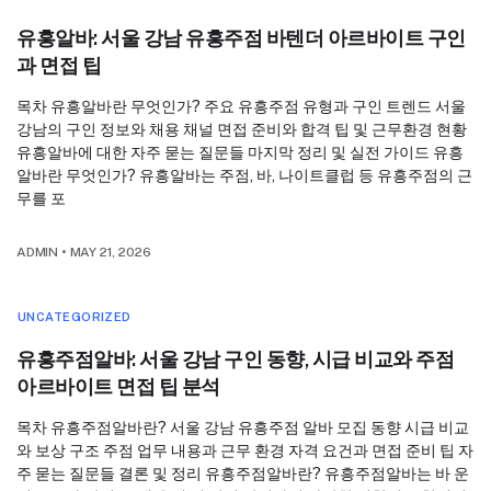
유흥알바: 서울 강남 유흥주점 바텐더 아르바이트 구인
과 면접 팁
목차 유흥알바란 무엇인가? 주요 유흥주점 유형과 구인 트렌드 서울
강남의 구인 정보와 채용 채널 면접 준비와 합격 팁 및 근무환경 현황
유흥알바에 대한 자주 묻는 질문들 마지막 정리 및 실전 가이드 유흥
알바란 무엇인가? 유흥알바는 주점, 바, 나이트클럽 등 유흥주점의 근
무를 포
ADMIN
•
MAY 21, 2026
UNCATEGORIZED
유흥주점알바: 서울 강남 구인 동향, 시급 비교와 주점
아르바이트 면접 팁 분석
목차 유흥주점알바란? 서울 강남 유흥주점 알바 모집 동향 시급 비교
와 보상 구조 주점 업무 내용과 근무 환경 자격 요건과 면접 준비 팁 자
주 묻는 질문들 결론 및 정리 유흥주점알바란? 유흥주점알바는 바 운