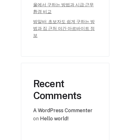
울에서 구하는 방법과 시급·근무
환경 비교
밤알바: 초보자도 쉽게 구하는 방
법과 집 근처 야간 아르바이트 정
보
Recent
Comments
A WordPress Commenter
on
Hello world!