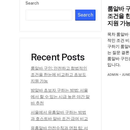
Search
룸알바 
Search
조건을 
지원 가
목차 룸알바
적인 조건 
구하기 룸알
는 질문 결론
Recent Posts
룸알바 구인
입니다.
룸알바 구인: 안전하고 합법적인
조건을 한눈에 비교하고 초보도
ADMIN
•
JUNE
지원 가능
밤알바 초보자 구하는 방법: 서울
에서 할 수 있는 시급 높은 야간 알
바 추천
서울에서 유흥알바 구하는 방법
과 호스트바 알바 조건·급여 비교
유흥알바 안전수칙과 면접 팁: 서