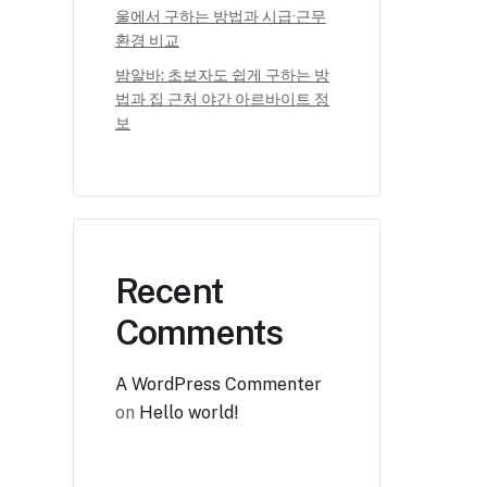
울에서 구하는 방법과 시급·근무
환경 비교
밤알바: 초보자도 쉽게 구하는 방
법과 집 근처 야간 아르바이트 정
보
Recent
Comments
A WordPress Commenter
on
Hello world!