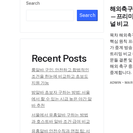
Search
해외축구
Search
—프리미
널 비교
목차 해외축
핵심 원칙 
가 중계 방송
트리밍 비교
Recent Posts
문들 결론 
해외 축구 중
룸알바 구인: 안전하고 합법적인
중계합니다.
조건을 한눈에 비교하고 초보도
지원 가능
ADMIN
•
MAR
밤알바 초보자 구하는 방법: 서울
에서 할 수 있는 시급 높은 야간 알
바 추천
서울에서 유흥알바 구하는 방법
과 호스트바 알바 조건·급여 비교
유흥알바 안전수칙과 면접 팁: 서