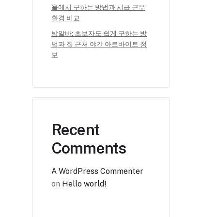
울에서 구하는 방법과 시급·근무
환경 비교
밤알바: 초보자도 쉽게 구하는 방
법과 집 근처 야간 아르바이트 정
보
Recent
Comments
A WordPress Commenter
on
Hello world!