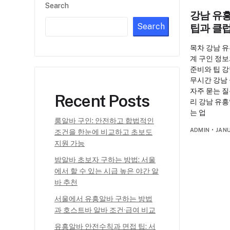
Search
강남 유흥
Search
팁과 클럽
목차 강남 
계 구인 정보
준비와 팁 강
무시간 강남
자주 묻는 질
Recent Posts
리 강남 유
는 업
룸알바 구인: 안전하고 합법적인
ADMIN
•
JANU
조건을 한눈에 비교하고 초보도
지원 가능
밤알바 초보자 구하는 방법: 서울
에서 할 수 있는 시급 높은 야간 알
바 추천
서울에서 유흥알바 구하는 방법
과 호스트바 알바 조건·급여 비교
유흥알바 안전수칙과 면접 팁: 서