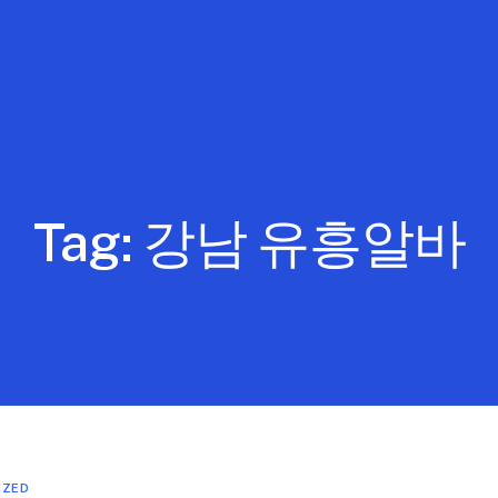
Tag:
강남 유흥알바
IZED